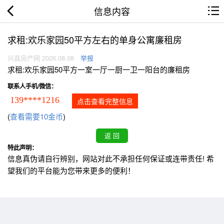
信息内容
求租:欢乐家园50平方左右的单身公寓廉租房
兴县房产网 2026.08.08
举报
求租:欢乐家园50平方一室一厅一厨一卫一阳台的廉租房
联系人手机/微信：
139****1216
点击查看完整信息
(
查看需要10金币
)
特此声明：
信息真伪请自行辨别，网站对此不承担任何保证或连带责任! 希
望我们的平台能为您带来更多的便利！