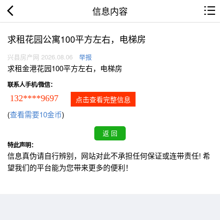
信息内容
求租花园公寓100平方左右，电梯房
兴县房产网 2026.08.06
举报
求租金港花园100平方左右，电梯房
联系人手机/微信：
132****9697
点击查看完整信息
(
查看需要10金币
)
特此声明：
信息真伪请自行辨别，网站对此不承担任何保证或连带责任! 希
望我们的平台能为您带来更多的便利！