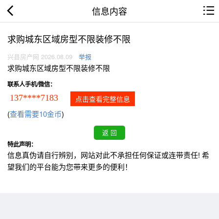
信息内容
求购城东区域房型不限装修不限
兴县房产网 2026.08.09
举报
求购城东区域房型不限装修不限
联系人手机/微信：
137****7183
点击查看完整信息
(
查看需要10金币
)
特此声明：
信息真伪请自行辨别，网站对此不承担任何保证或连带责任! 希
望我们的平台能为您带来更多的便利！