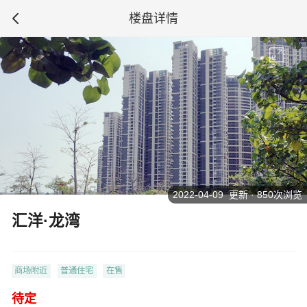
楼盘详情
2022-04-09 更新 · 850次浏览
汇洋·龙湾
商场附近
普通住宅
在售
待定